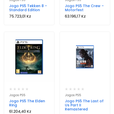
Jogo PS5 Tekken 8 –
Jogo PS5 The Crew –
Standard Edition
Motorfest
75.723,01
Kz
63.196,17
Kz
Jogos PS5
Jogos PS5
Jogo PS5 The Elden
Jogo PS5 The Last of
Ring
Us Part II
Remastered
61.204,40
Kz