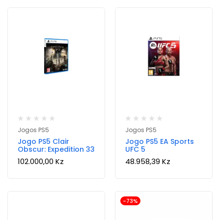
Jogos PS5
Jogos PS5
Jogo PS5 Clair
Jogo PS5 EA Sports
Obscur: Expedition 33
UFC 5
102.000,00
Kz
48.958,39
Kz
-73%