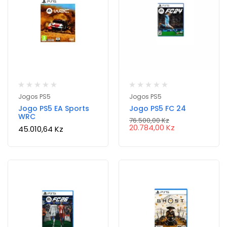
Jogos PS5
Jogos PS5
Jogo PS5 EA Sports
Jogo PS5 FC 24
WRC
76.500,00
Kz
20.784,00
Kz
45.010,64
Kz