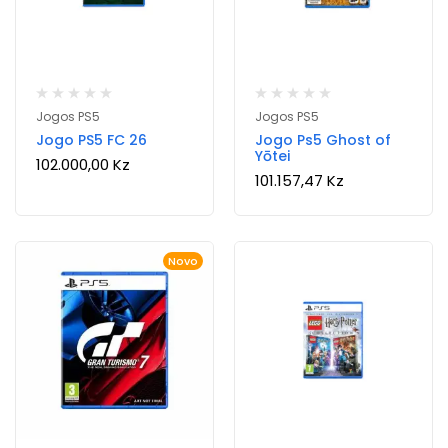
Jogos PS5
Jogos PS5
Jogo PS5 FC 26
Jogo Ps5 Ghost of
Yōtei
102.000,00
Kz
101.157,47
Kz
Novo