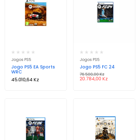
Jogos PS5
Jogos PS5
Jogo PS5 EA Sports
Jogo PS5 FC 24
WRC
76.500,00
Kz
20.784,00
Kz
45.010,64
Kz