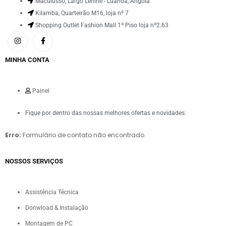
Maculusso, Largo Lenine - Luanda, Angola
Kilamba, Quarteirão M16, loja nº 7
Shopping Outlet Fashion Mall 1º Piso loja nº2.63
MINHA CONTA
Painel
Fique por dentro das nossas melhores ofertas e novidades.
Erro:
Formulário de contato não encontrado.
NOSSOS SERVIÇOS​
Assistência Técnica
Donwload & Instalação
Montagem de PC