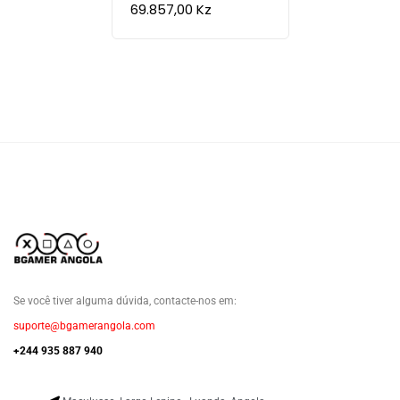
69.857,00
Kz
Se você tiver alguma dúvida, contacte-nos em:
suporte@bgamerangola.com
+244 935 887 940