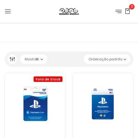
0
Mostrar
16
Ordenação padrão
Fora de Stock