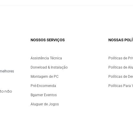
NOSSOS SERVIÇOS​
NOSSAS POLÍ
Assistência Técnica
Políticas de Pr
Donwload & Instalação
Políticas de Al
 melhores
Montagem de PC
Políticas de D
Pré-Encomenda
Políticas Para
to não
Bgamer Eventos
Aluguer de Jogos