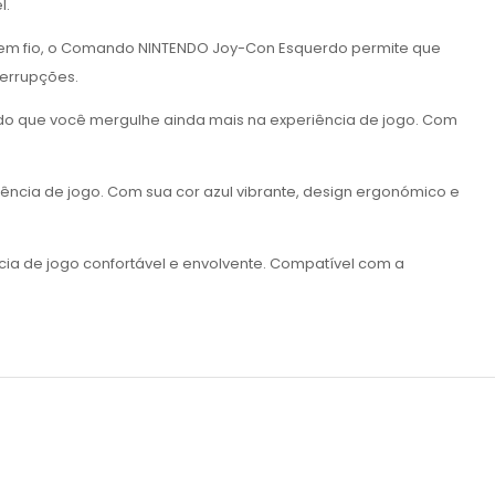
l.
 sem fio, o Comando NINTENDO Joy-Con Esquerdo permite que
terrupções.
do que você mergulhe ainda mais na experiência de jogo. Com
ncia de jogo. Com sua cor azul vibrante, design ergonómico e
a de jogo confortável e envolvente. Compatível com a