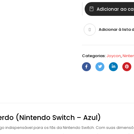
Adicionar ao ca
Adicionar à lista 
Categorias:
Joycon
,
Ninte
o (Nintendo Switch – Azul)
ndispensável para os fãs da Nintendo Switch. Com suas dimensões 