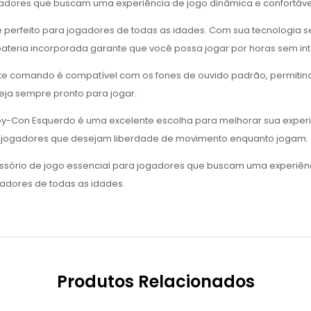
dores que buscam uma experiência de jogo dinâmica e confortáve
é perfeito para jogadores de todas as idades. Com sua tecnologia
bateria incorporada garante que você possa jogar por horas sem in
ste comando é compatível com os fones de ouvido padrão, permitin
teja sempre pronto para jogar.
y-Con Esquerdo é uma excelente escolha para melhorar sua experiê
a jogadores que desejam liberdade de movimento enquanto jogam.
rio de jogo essencial para jogadores que buscam uma experiênci
gadores de todas as idades.
Produtos Relacionados