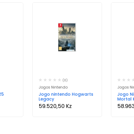
(0)
Jogos Nintendo
Jogos Ni
25
Jogo nintendo Hogwarts
Jogo Ni
Legacy
Mortal 
59.520,50
Kz
58.96