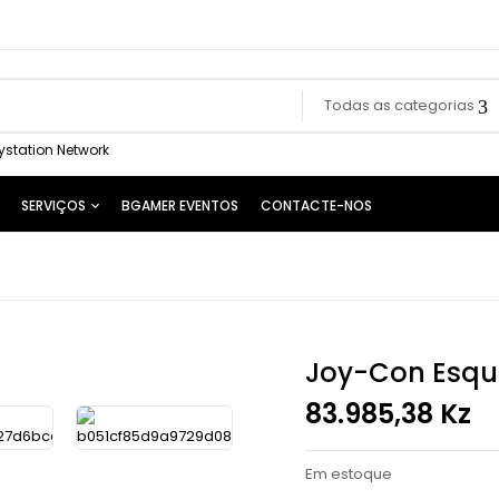
Todas as categorias
ystation Network
SERVIÇOS
BGAMER EVENTOS
CONTACTE-NOS
Joy-Con Esque
83.985,38
Kz
Em estoque