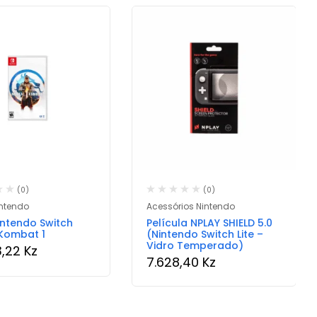
(0)
(0)
ntendo
Acessórios Nintendo
ntendo Switch
Película NPLAY SHIELD 5.0
Kombat 1
(Nintendo Switch Lite –
Vidro Temperado)
3,22
Kz
7.628,40
Kz