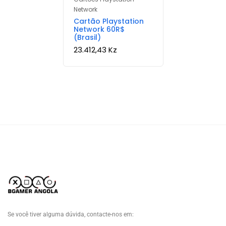
Network
Cartão Playstation
Network 60R$
(Brasil)
23.412,43
Kz
Se você tiver alguma dúvida, contacte-nos em: