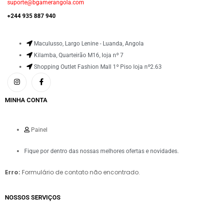
suporte@bgamerangola.com
+244 935 887 940
Maculusso, Largo Lenine - Luanda, Angola
Kilamba, Quarteirão M16, loja nº 7
Shopping Outlet Fashion Mall 1º Piso loja nº2.63
MINHA CONTA
Painel
Fique por dentro das nossas melhores ofertas e novidades.
Erro:
Formulário de contato não encontrado.
NOSSOS SERVIÇOS​