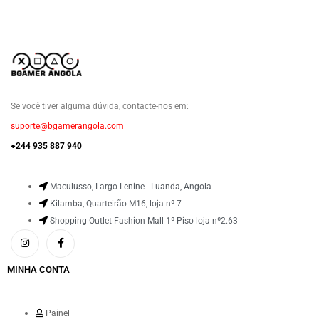
Se você tiver alguma dúvida, contacte-nos em:
suporte@bgamerangola.com
+244 935 887 940
Maculusso, Largo Lenine - Luanda, Angola
Kilamba, Quarteirão M16, loja nº 7
Shopping Outlet Fashion Mall 1º Piso loja nº2.63
MINHA CONTA
Painel