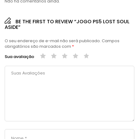
Não há comentários ainda.
BE THE FIRST TO REVIEW “JOGO PS5 LOST SOUL
ASIDE”
O seu endereço de e-mail não será publicado.
Campos
obrigatórios são marcados com
*
Sua avaliação