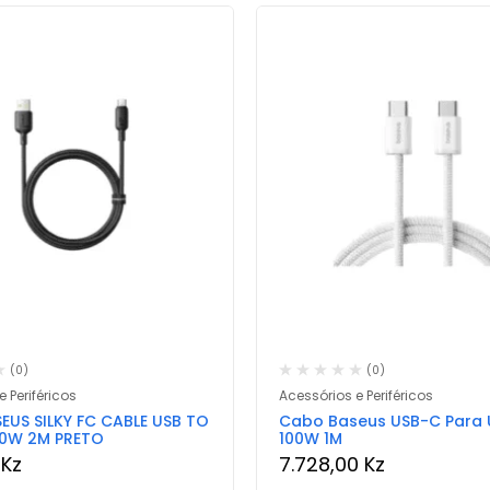
(0)
(0)
 Periféricos
Acessórios e Periféricos
EUS SILKY FC CABLE USB TO
Cabo Baseus USB-C Para
00W 2M PRETO
100W 1M
8
Kz
7.728,00
Kz