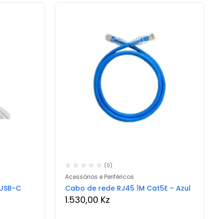
(0)
Acessórios e Periféricos
 USB-C
Cabo de rede RJ45 1M Cat5E – Azul
1.530,00
Kz