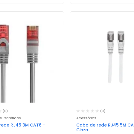
(0)
(0)
 Periféricos
Acessórios
rede RJ45 3M CAT6 –
Cabo de rede RJ45 5M CA
Cinza