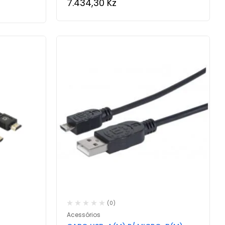
7.434,30
Kz
(0)
Acessórios