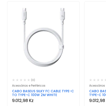
(0)
Acessórios e Periféricos
Acessórios e
CABO BASEUS SILKY FC CABLE TYPE-C
CABO BAS
TO TYPE-C 100W 2M WHITE
TYPE-C 1
9.012,98
Kz
9.012,9