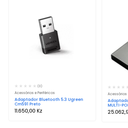
(0)
Acessórios e Periféricos
Acessórios e
Adaptador Bluetooth 5.3 Ugreen
Adaptado
Cm591 Preto
MULTI-PO
11.650,00
Kz
25.062,