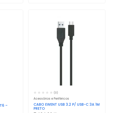
(0)
Acessórios e Periféricos
CABO EWENT USB 3.2 P/ USB-C 3A 1M
T6 –
PRETO