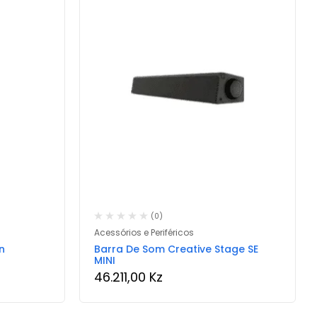
(0)
Acessórios e Periféricos
n
Barra De Som Creative Stage SE
MINI
46.211,00
Kz