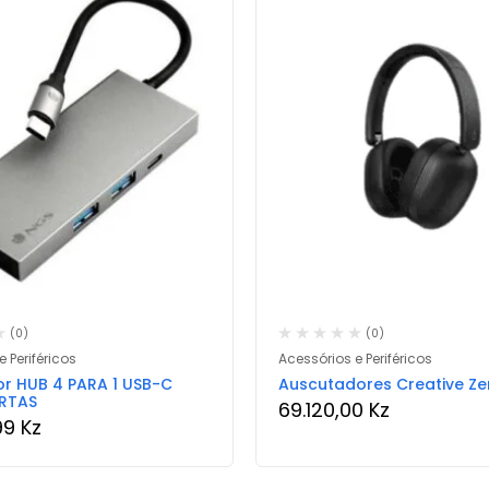
(0)
(0)
 Periféricos
Acessórios e Periféricos
r HUB 4 PARA 1 USB-C
Auscutadores Creative Ze
RTAS
69.120,00
Kz
99
Kz