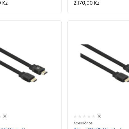
0
Kz
2.170,00
Kz
(0)
(0)
Acessórios