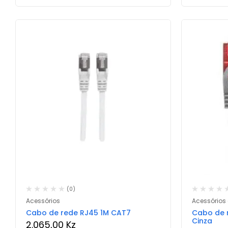
(0)
Acessórios
Acessórios e
Cabo de rede RJ45 1M CAT7
Cabo de 
Cinza
2.065,00
Kz