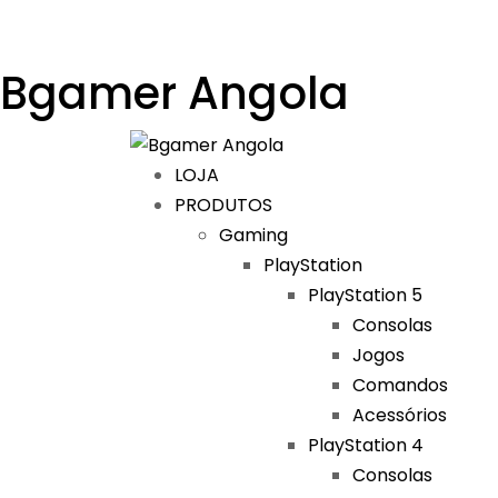
Bgamer Angola
LOJA
PRODUTOS
Gaming
PlayStation
PlayStation 5
Consolas
Jogos
Comandos
Acessórios
PlayStation 4
Consolas