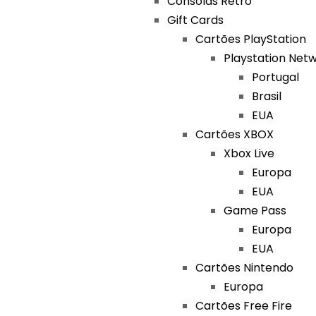
Consolas Retro
Gift Cards
Cartões PlayStation
Playstation Net
Portugal
Brasil
EUA
Cartões XBOX
Xbox Live
Europa
EUA
Game Pass
Europa
EUA
Cartões Nintendo
Europa
Cartões Free Fire