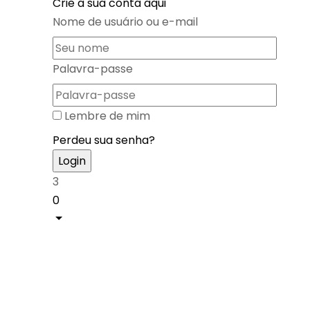
Crie a sua conta aqui
Nome de usuário ou e-mail
Palavra-passe
Lembre de mim
Perdeu sua senha?
3
0