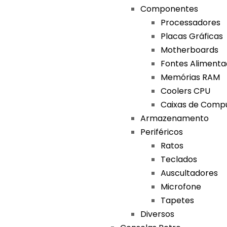
Componentes
Processadores
Placas Gráficas
Motherboards
Fontes Aliment
Memórias RAM
Coolers CPU
Caixas de Comp
Armazenamento
Periféricos
Ratos
Teclados
Auscultadores
Microfone
Tapetes
Diversos