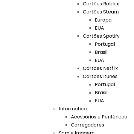
Cartões Roblox
Cartões Steam
Europa
EUA
Cartões Spotify
Portugal
Brasil
EUA
Cartões Netflix
Cartões Itunes
Portugal
Brasil
EUA
Informática
Acessórios e Periféricos
Carregadores
Som e Imagem