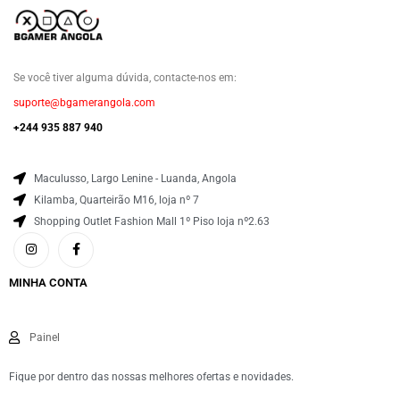
Se você tiver alguma dúvida, contacte-nos em:
suporte@bgamerangola.com
+244 935 887 940
Maculusso, Largo Lenine - Luanda, Angola
Kilamba, Quarteirão M16, loja nº 7
Shopping Outlet Fashion Mall 1º Piso loja nº2.63
MINHA CONTA
Painel
Fique por dentro das nossas melhores ofertas e novidades.