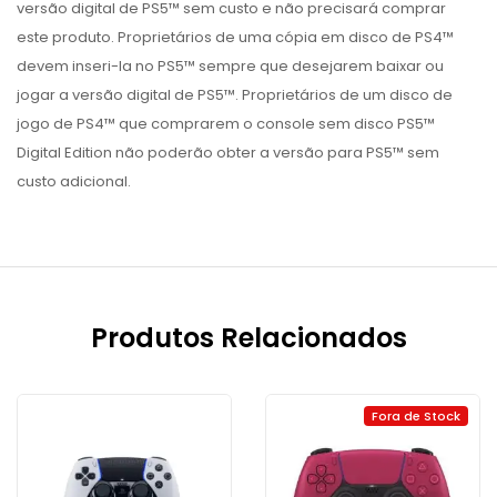
versão digital de PS5™ sem custo e não precisará comprar
este produto. Proprietários de uma cópia em disco de PS4™
devem inseri-la no PS5™ sempre que desejarem baixar ou
jogar a versão digital de PS5™. Proprietários de um disco de
jogo de PS4™ que comprarem o console sem disco PS5™
Digital Edition não poderão obter a versão para PS5™ sem
custo adicional.
Produtos Relacionados
Fora de Stock