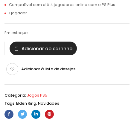
Compatível com até 4 jogadores online com o PS Plus
1 jogador
Em estoque
Adicionar ao carrinho
Adicionar à lista de desejos
Categoria:
Jogos PS5
Tags:
Elden Ring
,
Novidades