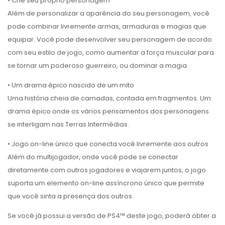
• Crie seu próprio personagem
Além de personalizar a aparência do seu personagem, você
pode combinar livremente armas, armaduras e magias que
equipar. Você pode desenvolver seu personagem de acordo
com seu estilo de jogo, como aumentar a força muscular para
se tornar um poderoso guerreiro, ou dominar a magia.
• Um drama épico nascido de um mito
Uma história cheia de camadas, contada em fragmentos. Um
drama épico onde os vários pensamentos dos personagens
se interligam nas Terras Intermédias.
• Jogo on-line único que conecta você livremente aos outros
Além do multijogador, onde você pode se conectar
diretamente com outros jogadores e viajarem juntos, o jogo
suporta um elemento on-line assíncrono único que permite
que você sinta a presença dos outros.
Se você já possui a versão de PS4™ deste jogo, poderá obter a