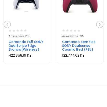
Acessórios PS5
Acessórios PS5
Comando PS5 SONY
Comando sem fios
DualSense Edge
SONY Dualsense
Branco(Wireless)
Cosmic Red (PS5)
422.358,91
Kz
122.774,62
Kz