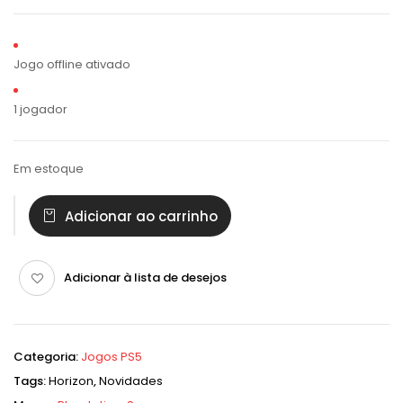
Jogo offline ativado
1 jogador
Em estoque
Adicionar ao carrinho
Adicionar à lista de desejos
Categoria:
Jogos PS5
Tags:
Horizon
,
Novidades