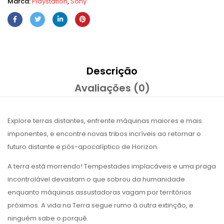
Marca:
Playstation
,
Sony
Descrição
Avaliações (0)
Explore terras distantes, enfrente máquinas maiores e mais
imponentes, e encontre novas tribos incríveis ao retornar o
futuro distante e pós-apocalíptico de Horizon.
A terra está morrendo! Tempestades implacáveis e uma praga
incontrolável devastam o que sobrou da humanidade
enquanto máquinas assustadoras vagam por territórios
próximos. A vida na Terra segue rumo à outra extinção, e
ninguém sabe o porquê.