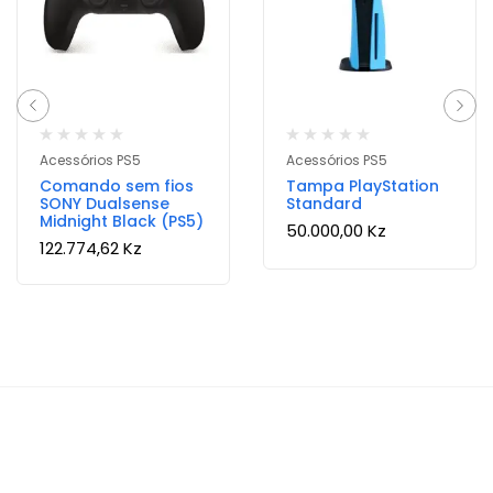
Acessórios PS5
Acessórios PS5
Comando sem fios
Tampa PlayStation
SONY Dualsense
Standard
Midnight Black (PS5)
50.000,00
Kz
122.774,62
Kz