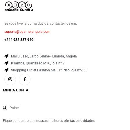
Se você tiver alguma dúvida, contacte-nos em:
suporte@bgamerangola.com
+244 935 887 940
Maculusso, Largo Lenine - Luanda, Angola
Kilamba, Quarteirão M16, loja nº 7
Shopping Outlet Fashion Mall 1º Piso loja nº2.63
MINHA CONTA
Painel
Fique por dentro das nossas melhores ofertas e novidades.