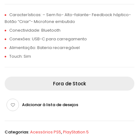
Características: – Sem fio- Alto-falante- Feedback háptico-
Botão “Criar”- Microfone embutido
Conectividade: Bluetooth
Conexões: USB-C para carregamento
Alimentação: Bateria recarregável
Touch: Sim
Fora de Stock
Adicionar à lista de desejos
Categorias:
Acessórios PS5
,
PlayStation 5