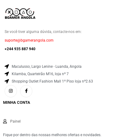
Se você tiver alguma dúvida, contacte-nos em:
suporte@bgamerangola.com
+244 935 887 940
Maculusso, Largo Lenine - Luanda, Angola
Kilamba, Quarteirão M16, loja nº 7
Shopping Outlet Fashion Mall 1º Piso loja nº2.63
MINHA CONTA
Painel
Fique por dentro das nossas melhores ofertas e novidades.