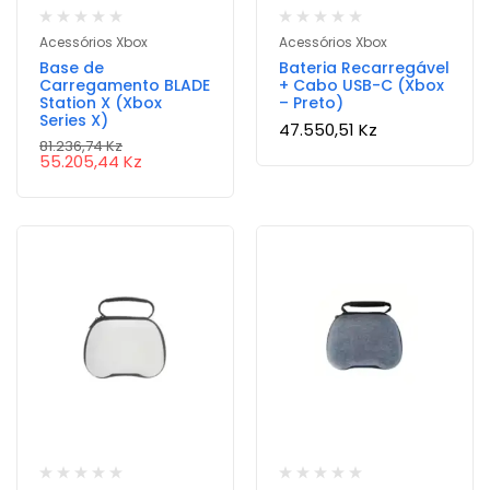
Acessórios Xbox
Acessórios Xbox
Base de
Bateria Recarregável
Carregamento BLADE
+ Cabo USB-C (Xbox
Station X (Xbox
– Preto)
Series X)
47.550,51
Kz
81.236,74
Kz
55.205,44
Kz