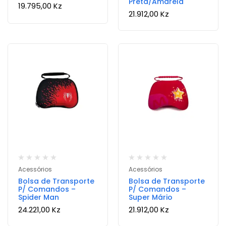
Preta/Amarela
19.795,00
Kz
21.912,00
Kz
Acessórios
Acessórios
Bolsa de Transporte
Bolsa de Transporte
P/ Comandos –
P/ Comandos –
Spider Man
Super Mário
24.221,00
Kz
21.912,00
Kz