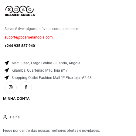
Se você tiver alguma dúvida, contacte-nos em:
suporte@bgamerangola.com
+244 935 887 940
Maculusso, Largo Lenine - Luanda, Angola
Kilamba, Quarteirão M16, loja nº 7
Shopping Outlet Fashion Mall 1º Piso loja nº2.63
MINHA CONTA
Painel
Fique por dentro das nossas melhores ofertas e novidades.