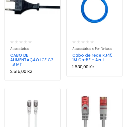
Acessórios
Acessórios e Periféricos
CABO DE
Cabo de rede RJ45
ALIMENTAÇÃO ICE C7
1M Cat5E – Azul
1.8 MT
1.530,00
Kz
2.515,00
Kz