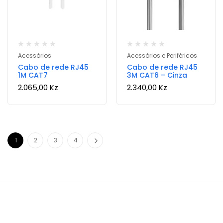
Acessórios
Acessórios e Periféricos
Cabo de rede RJ45
Cabo de rede RJ45
1M CAT7
3M CAT6 – Cinza
2.065,00
Kz
2.340,00
Kz
1
2
3
4