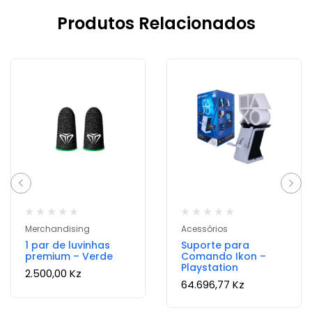
Produtos Relacionados
Merchandising
Acessórios
1 par de luvinhas
Suporte para
premium – Verde
Comando Ikon –
Playstation
2.500,00
Kz
64.696,77
Kz