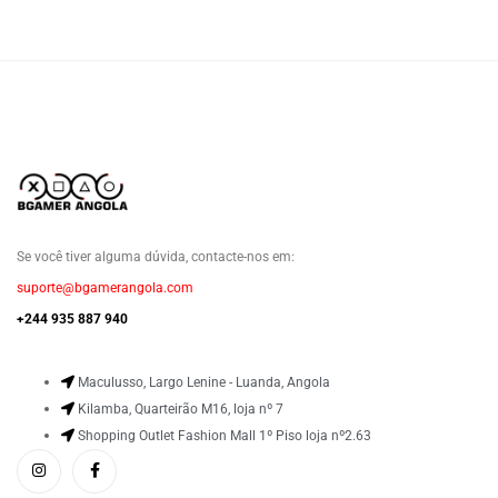
Se você tiver alguma dúvida, contacte-nos em:
suporte@bgamerangola.com
+244 935 887 940
Maculusso, Largo Lenine - Luanda, Angola
Kilamba, Quarteirão M16, loja nº 7
Shopping Outlet Fashion Mall 1º Piso loja nº2.63