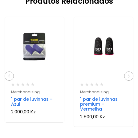
Produtos Relacionados
Merchandising
Merchandising
1 par de luvinhas –
1 par de luvinhas
Azul
premium –
Vermelha
2.000,00
Kz
2.500,00
Kz