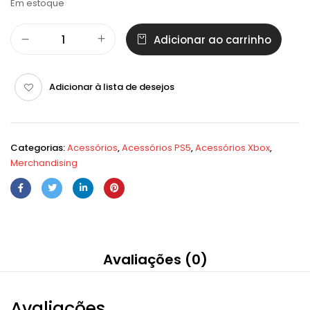
Em estoque
Adicionar ao carrinho
Adicionar à lista de desejos
Categorias:
Acessórios
,
Acessórios PS5
,
Acessórios Xbox
,
Merchandising
Avaliações (0)
Avaliações