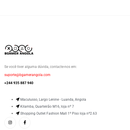
Se você tiver alguma dúvida, contacte-nos em:
suporte@bgamerangola.com
+244 935 887 940
Maculusso, Largo Lenine - Luanda, Angola
Kilamba, Quarteirão M16, loja nº 7
Shopping Outlet Fashion Mall 1º Piso loja nº2.63