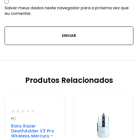
Salvar meus dados neste navegador para a próxima vez que
eu comentar.
Produtos Relacionados
Fora de Stock
Novo
PC
Rato Razer
DeathAdder V3 Pro
Wireless Mercury –