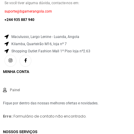
Se você tiver alguma dúvida, contacte-nos em:
suporte@bgamerangola.com
+244 935 887 940
Maculusso, Largo Lenine - Luanda, Angola
Kilamba, Quarteirão M16, loja nº 7
Shopping Outlet Fashion Mall 1º Piso loja nº2.63
MINHA CONTA
Painel
Fique por dentro das nossas melhores ofertas e novidades.
Erro:
Formulário de contato não encontrado.
NOSSOS SERVIÇOS​