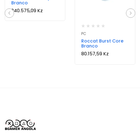
Branco
240.575,09
Kz
PC
Roccat Burst Core
Branco
80.157,59
Kz