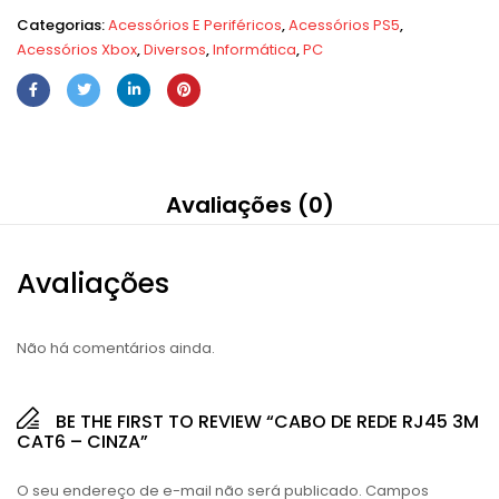
Categorias:
Acessórios E Periféricos
,
Acessórios PS5
,
Acessórios Xbox
,
Diversos
,
Informática
,
PC
Avaliações (0)
Avaliações
Não há comentários ainda.
BE THE FIRST TO REVIEW “CABO DE REDE RJ45 3M
CAT6 – CINZA”
O seu endereço de e-mail não será publicado.
Campos