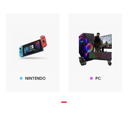
NINTENDO
PC