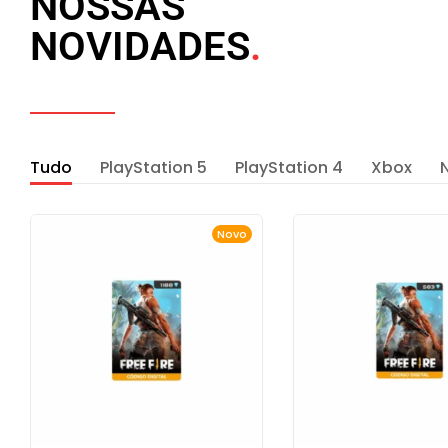
NOSSAS
NOVIDADES
Tudo
PlayStation 5
PlayStation 4
Xbox
Novo