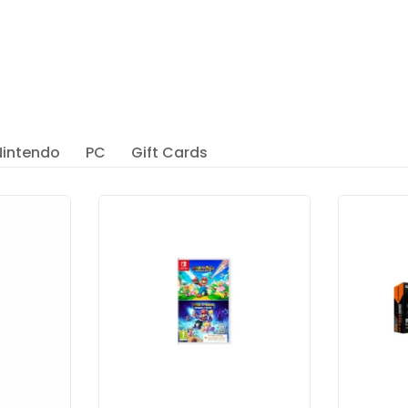
Nintendo
PC
Gift Cards