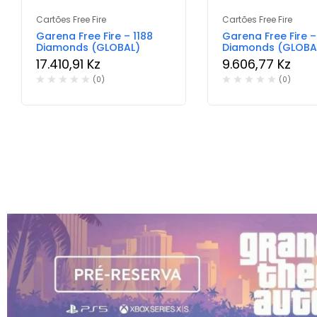
Cartões Free Fire
Cartões Free Fire
Garena Free Fire – 1188
Garena Free Fire 
Diamonds (GLOBAL)
Diamonds (GLOBA
17.410,91
Kz
9.606,77
Kz
(0)
(0)