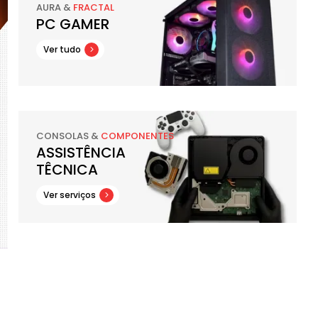
AURA &
FRACTAL
PC GAMER
Ver tudo
CONSOLAS &
COMPONENTES
ASSISTÊNCIA
TÊCNICA
Ver serviços