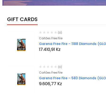
GIFT CARDS
(0)
Cartões Free Fire
Garena Free Fire – 1188 Diamonds (GL
17.410,91
Kz
(0)
Cartões Free Fire
Garena Free Fire – 583 Diamonds (GL
9.606,77
Kz