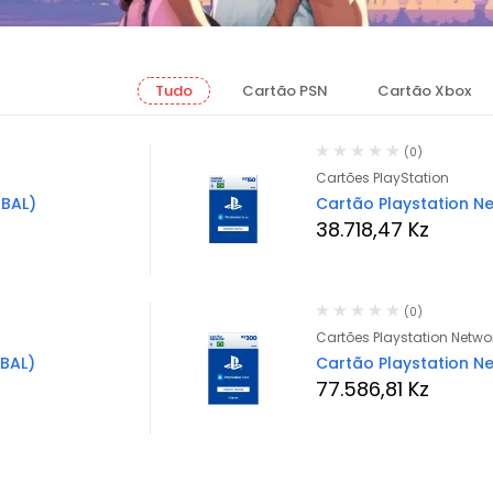
Tudo
Cartão PSN
Cartão Xbox
(0)
Cartões PlayStation
OBAL)
Cartão Playstation Ne
38.718,47
Kz
(0)
Cartões Playstation Netwo
OBAL)
Cartão Playstation Ne
77.586,81
Kz