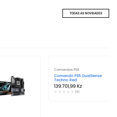
TODAS AS NOVIDADES
Comandos PS5
Comando PS5 DualSense
Techno Red
139.701,99
Kz
(0)