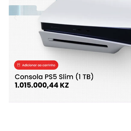
Clica
aqui