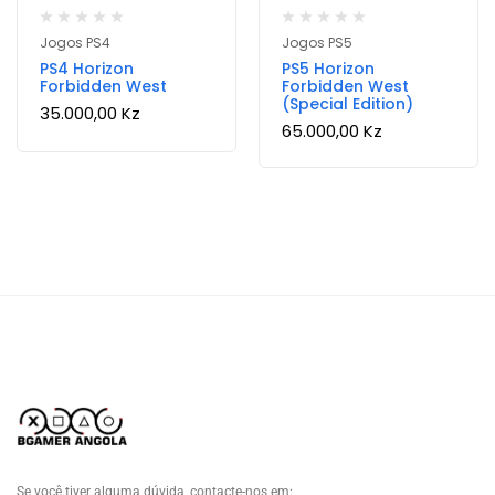
Jogos PS4
Jogos PS5
PS4 Horizon
PS5 Horizon
Forbidden West
Forbidden West
(Special Edition)
35.000,00
Kz
65.000,00
Kz
Se você tiver alguma dúvida, contacte-nos em: