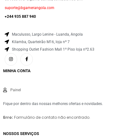
suporte@bgamerangola.com
+244 935 887 940
Maculusso, Largo Lenine - Luanda, Angola
Kilamba, Quarteirão M16, loja nº 7
Shopping Outlet Fashion Mall 1º Piso loja nº2.63
MINHA CONTA
Painel
Fique por dentro das nossas melhores ofertas e novidades.
Erro:
Formulário de contato não encontrado.
NOSSOS SERVIÇOS​