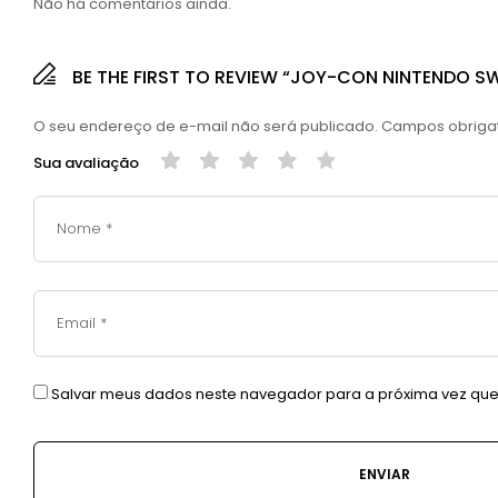
Não há comentários ainda.
BE THE FIRST TO REVIEW “JOY-CON NINTENDO S
O seu endereço de e-mail não será publicado.
Campos obriga
Sua avaliação
Salvar meus dados neste navegador para a próxima vez que