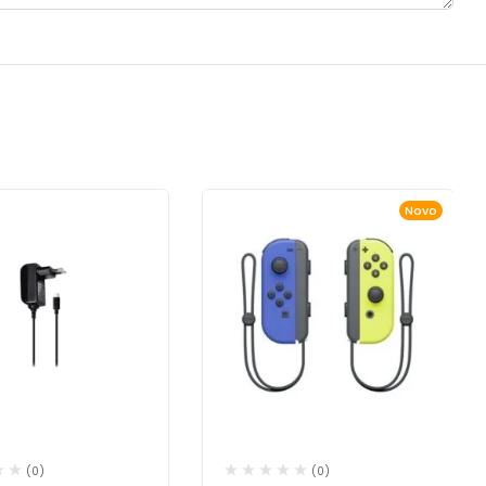
Novo
(0)
(0)