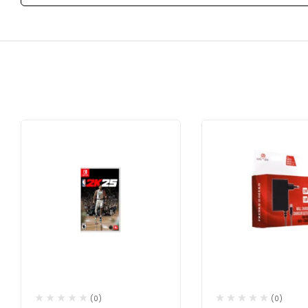
(0)
(0)