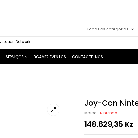
Todas as categorias
ystation Network
SERVIÇOS
BGAMER EVENTOS
CONTACTE-NOS
Joy-Con Ninte
Marca :
Nintendo
148.629,35
Kz