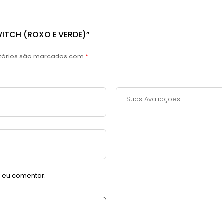
WITCH (ROXO E VERDE)”
tórios são marcados com
*
 eu comentar.