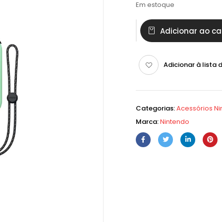
Em estoque
Adicionar ao ca
Adicionar à lista 
Categorias:
Acessórios N
Marca:
Nintendo