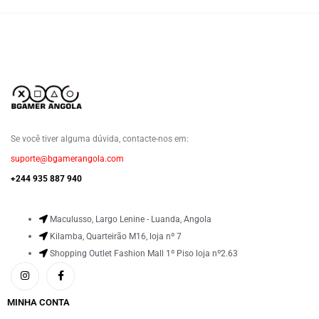
Se você tiver alguma dúvida, contacte-nos em:
suporte@bgamerangola.com
+244 935 887 940
Maculusso, Largo Lenine - Luanda, Angola
Kilamba, Quarteirão M16, loja nº 7
Shopping Outlet Fashion Mall 1º Piso loja nº2.63
MINHA CONTA