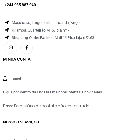
+244 935 887 940
Maculusso, Largo Lenine - Luanda, Angola
Kilamba, Quarteirão M16, loja nº 7
Shopping Outlet Fashion Mall 1º Piso loja nº2.63
MINHA CONTA
Painel
Fique por dentro das nossas melhores ofertas e novidades.
Erro:
Formulário de contato não encontrado.
NOSSOS SERVIÇOS​