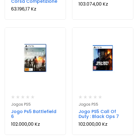
Corsa Competizione
103.074,00
Kz
63.196,17
Kz
Jogos PS5
Jogos PS5
Jogo Ps5 Battlefield
Jogo PS5 Call Of
6
Duty : Black Ops 7
102.000,00
Kz
102.000,00
Kz