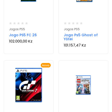
Jogos PS5
Jogos PS5
Jogo PS5 FC 26
Jogo Ps5 Ghost of
Yōtei
102.000,00
Kz
101.157,47
Kz
Novo