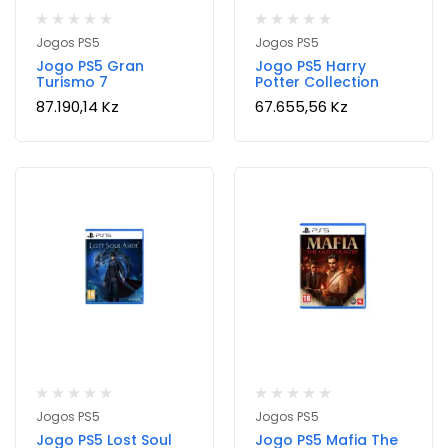
Jogos PS5
Jogos PS5
Jogo PS5 Gran
Jogo PS5 Harry
Turismo 7
Potter Collection
87.190,14
Kz
67.655,56
Kz
Jogos PS5
Jogos PS5
Jogo PS5 Lost Soul
Jogo PS5 Mafia The