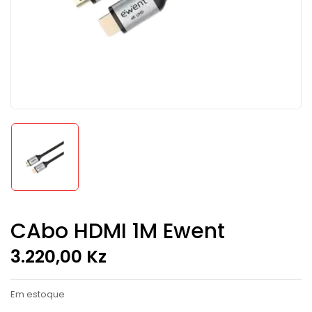
CAbo HDMI 1M Ewent
3.220,00
Kz
Em estoque