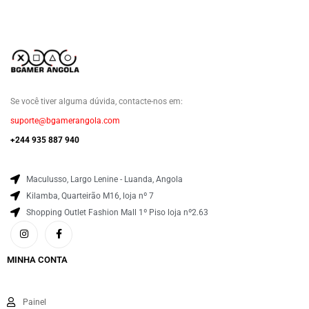
Se você tiver alguma dúvida, contacte-nos em:
suporte@bgamerangola.com
+244 935 887 940
Maculusso, Largo Lenine - Luanda, Angola
Kilamba, Quarteirão M16, loja nº 7
Shopping Outlet Fashion Mall 1º Piso loja nº2.63
MINHA CONTA
Painel