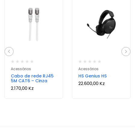
Acessórios
Acessórios
Cabo de rede RJ45
HS Genius HS
5M CAT6 – Cinza
22.600,00
Kz
2.170,00
Kz