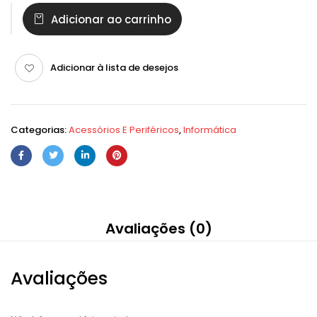
Adicionar ao carrinho
Adicionar à lista de desejos
Categorias:
Acessórios E Periféricos
,
Informática
Avaliações (0)
Avaliações