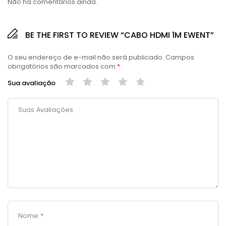
Não há comentários ainda.
BE THE FIRST TO REVIEW “CABO HDMI 1M EWENT”
O seu endereço de e-mail não será publicado.
Campos
obrigatórios são marcados com
*
Sua avaliação