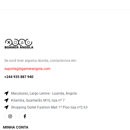
Se você tiver alguma dúvida, contacte-nos em:
suporte@bgamerangola.com
+244 935 887 940
Maculusso, Largo Lenine - Luanda, Angola
Kilamba, Quarteirão M16, loja nº 7
Shopping Outlet Fashion Mall 1º Piso loja nº2.63
MINHA CONTA