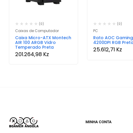
(0)
(0)
Caixas de Computador
PC
Caixa Micro-ATX Montech
Rato AOC Gamin
AIR 100 ARGB Vidro
4200DPI RGB Pret
Temperado Preta
25.612,71
Kz
201.264,98
Kz
MINHA CONTA