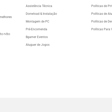
Assistência Técnica
Políticas de Pr
Donwload & Instalação
Políticas de Al
 melhores
Montagem de PC
Políticas de D
Pré-Encomenda
Políticas Para
to não
Bgamer Eventos
Aluguer de Jogos