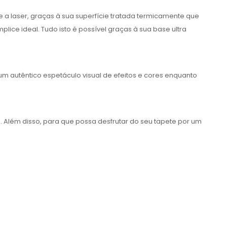
 a laser, graças à sua superfície tratada termicamente que
e ideal. Tudo isto é possível graças à sua base ultra
um autêntico espetáculo visual de efeitos e cores enquanto
. Além disso, para que possa desfrutar do seu tapete por um