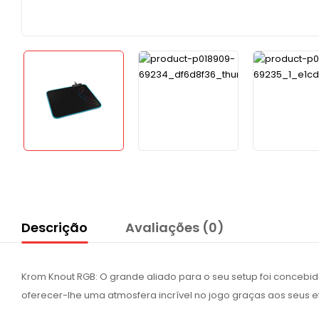
Descrição
Avaliações (0)
Krom Knout RGB: O grande aliado para o seu setup foi conceb
oferecer-lhe uma atmosfera incrível no jogo graças aos seus ef