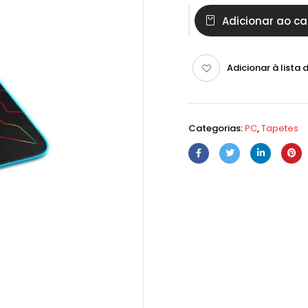
Adicionar ao ca
Adicionar à lista 
Categorias:
PC
,
Tapetes