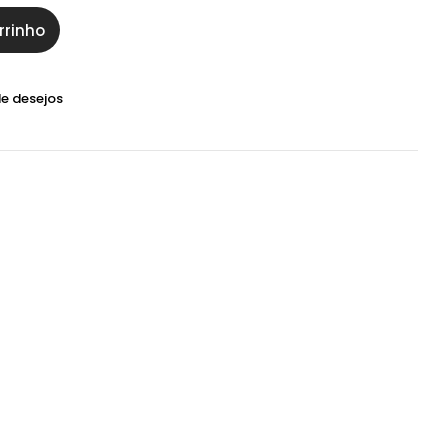
rrinho
de desejos