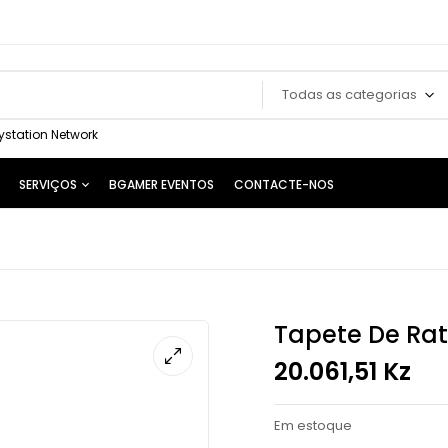
Todas as categorias
ystation Network
SERVIÇOS
BGAMER EVENTOS
CONTACTE-NOS
Tapete De Ra
20.061,51
Kz
Em estoque