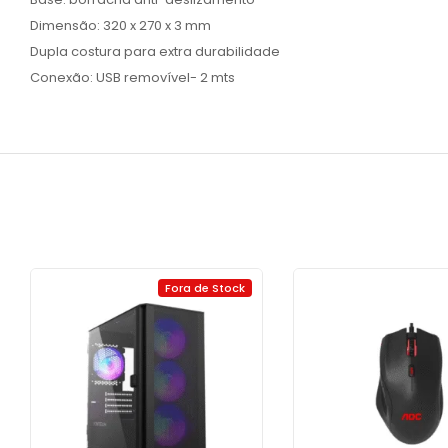
Dimensão: 320 x 270 x 3 mm
Dupla costura para extra durabilidade
Conexão: USB removível- 2 mts
Fora de Stock