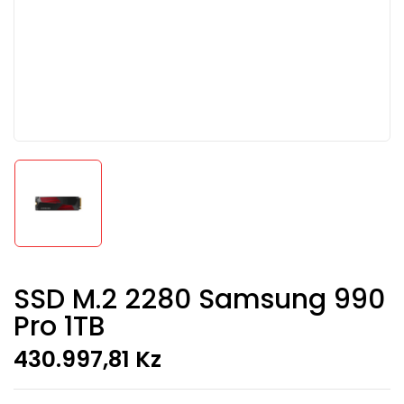
SSD M.2 2280 Samsung 990
Pro 1TB
430.997,81
Kz