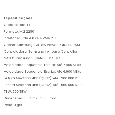
Especificações:
Capacidade: 1 TB
Formato: M.2 2280
Interface: PCIe 4.0 x4, NVMe 2.0
Cache: Samsung 1GB Low Power DDR4 SDRAM
Controladora: Samsung in-house Controller
NAND: Samsung V-NAND 3-bit TLC
Velocidade Sequencial Leitura: Até 7,450 MB/s
Velocidade Sequencial Escrita: Até 6,900 MB/s
Leitura Aleatória 4kb (QD32): Até 1.200.000 IOPS
Escrita Aleatória 4kb (QD32): Até 1.550.000 IOPS
TBW: 600 TBW
Dimensões: 80.15 x 25 x 8.88mm
Peso: 9 grs