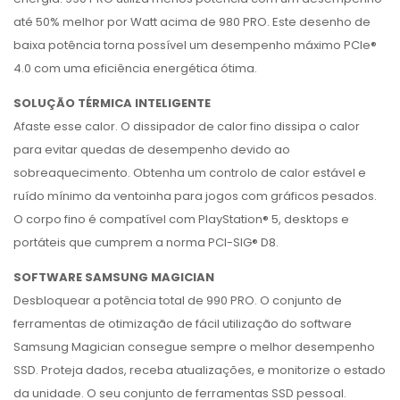
até 50% melhor por Watt acima de 980 PRO. Este desenho de
baixa potência torna possível um desempenho máximo PCIe®
4.0 com uma eficiência energética ótima.
SOLUÇÃO TÉRMICA INTELIGENTE
Afaste esse calor. O dissipador de calor fino dissipa o calor
para evitar quedas de desempenho devido ao
sobreaquecimento. Obtenha um controlo de calor estável e
ruído mínimo da ventoinha para jogos com gráficos pesados.
O corpo fino é compatível com PlayStation® 5, desktops e
portáteis que cumprem a norma PCI-SIG® D8.
SOFTWARE SAMSUNG MAGICIAN
Desbloquear a potência total de 990 PRO. O conjunto de
ferramentas de otimização de fácil utilização do software
Samsung Magician consegue sempre o melhor desempenho
SSD. Proteja dados, receba atualizações, e monitorize o estado
da unidade. O seu conjunto de ferramentas SSD pessoal.