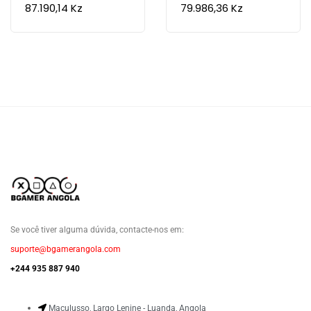
87.190,14
Kz
79.986,36
Kz
Se você tiver alguma dúvida, contacte-nos em:
suporte@bgamerangola.com
+244 935 887 940
Maculusso, Largo Lenine - Luanda, Angola