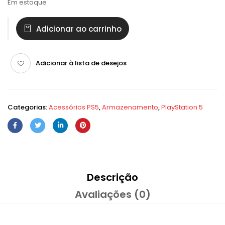
Em estoque
Adicionar ao carrinho
Adicionar à lista de desejos
Categorias:
Acessórios PS5
,
Armazenamento
,
PlayStation 5
Descrição
Avaliações (0)