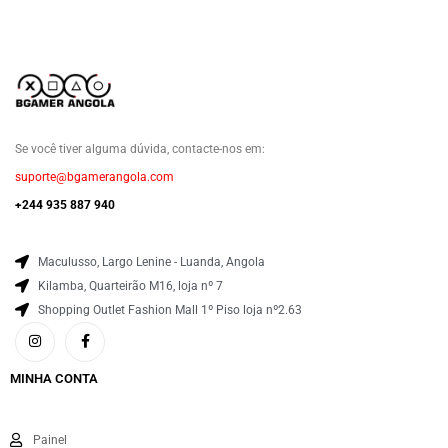
Se você tiver alguma dúvida, contacte-nos em:
suporte@bgamerangola.com
+244 935 887 940
Maculusso, Largo Lenine - Luanda, Angola
Kilamba, Quarteirão M16, loja nº 7
Shopping Outlet Fashion Mall 1º Piso loja nº2.63
MINHA CONTA
Painel