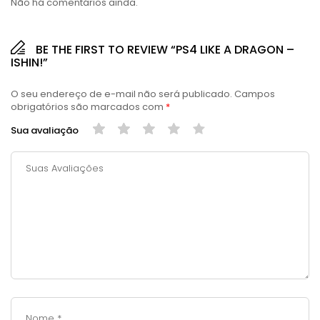
Não há comentários ainda.
BE THE FIRST TO REVIEW “PS4 LIKE A DRAGON –
ISHIN!”
O seu endereço de e-mail não será publicado.
Campos
obrigatórios são marcados com
*
Sua avaliação