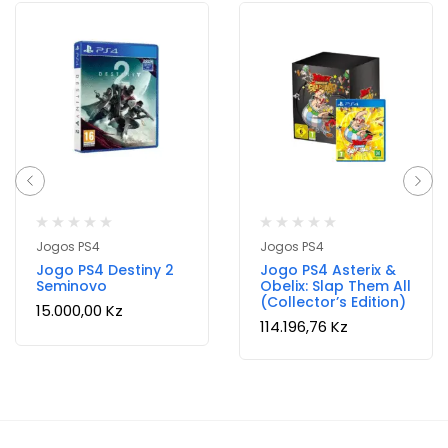
Jogos PS4
Jogos PS4
Jogo PS4 Destiny 2
Jogo PS4 Asterix &
Seminovo
Obelix: Slap Them All
(Collector’s Edition)
15.000,00
Kz
114.196,76
Kz