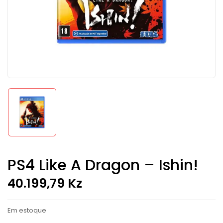
PS4 Like A Dragon – Ishin!
40.199,79
Kz
Em estoque