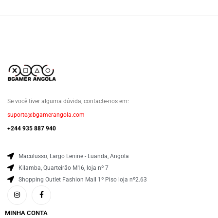
Se você tiver alguma dúvida, contacte-nos em:
suporte@bgamerangola.com
+244 935 887 940
Maculusso, Largo Lenine - Luanda, Angola
Kilamba, Quarteirão M16, loja nº 7
Shopping Outlet Fashion Mall 1º Piso loja nº2.63
MINHA CONTA