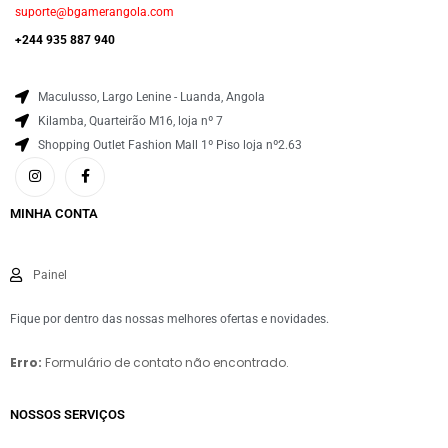
suporte@bgamerangola.com
+244 935 887 940
Maculusso, Largo Lenine - Luanda, Angola
Kilamba, Quarteirão M16, loja nº 7
Shopping Outlet Fashion Mall 1º Piso loja nº2.63
MINHA CONTA
Painel
Fique por dentro das nossas melhores ofertas e novidades.
Erro:
Formulário de contato não encontrado.
NOSSOS SERVIÇOS​