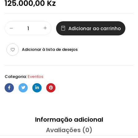
125.000,00
Kz
Adicionar ao carrinho
Adicionar à lista de desejos
Categoria:
Eventos
Informação adicional
Avaliações (0)