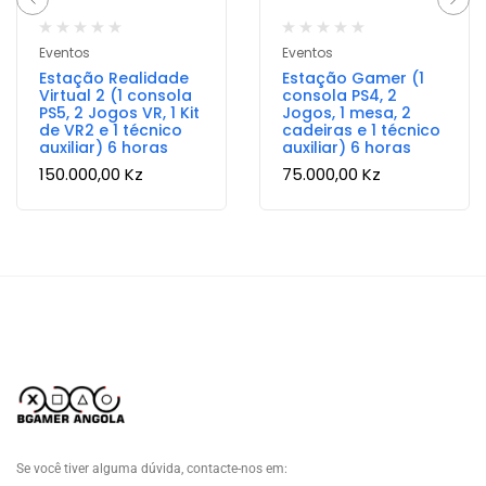
Eventos
Eventos
Estação Realidade
Estação Gamer (1
Virtual 2 (1 consola
consola PS4, 2
PS5, 2 Jogos VR, 1 Kit
Jogos, 1 mesa, 2
de VR2 e 1 técnico
cadeiras e 1 técnico
auxiliar) 6 horas
auxiliar) 6 horas
150.000,00
Kz
75.000,00
Kz
Se você tiver alguma dúvida, contacte-nos em: