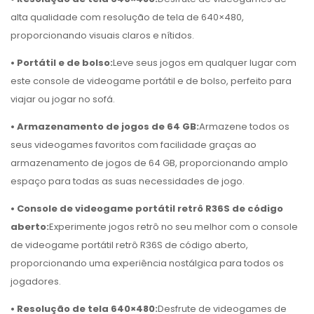
alta qualidade com resolução de tela de 640×480,
proporcionando visuais claros e nítidos.
• Portátil e de bolso:
Leve seus jogos em qualquer lugar com
este console de videogame portátil e de bolso, perfeito para
viajar ou jogar no sofá.
• Armazenamento de jogos de 64 GB:
Armazene todos os
seus videogames favoritos com facilidade graças ao
armazenamento de jogos de 64 GB, proporcionando amplo
espaço para todas as suas necessidades de jogo.
• Console de videogame portátil retrô R36S de código
aberto:
Experimente jogos retrô no seu melhor com o console
de videogame portátil retrô R36S de código aberto,
proporcionando uma experiência nostálgica para todos os
jogadores.
• Resolução de tela 640×480:
Desfrute de videogames de