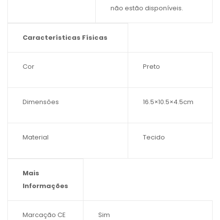
não estão disponíveis.
Características Físicas
Características
Cor
Preto
Físicas
Dimensões
16.5×10.5×4.5cm
Material
Tecido
Mais
Informações
Mais
Marcação CE
Sim
Informações