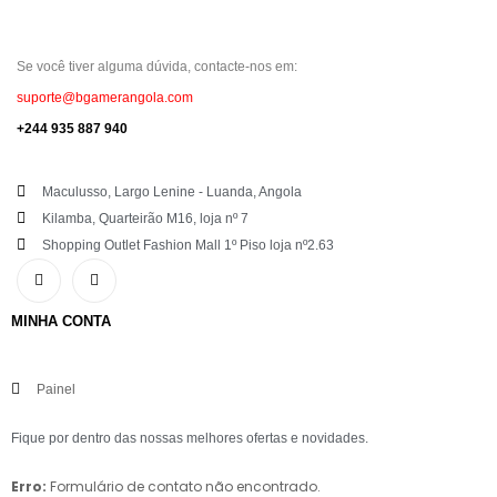
Se você tiver alguma dúvida, contacte-nos em:
suporte@bgamerangola.com
+244 935 887 940
Maculusso, Largo Lenine - Luanda, Angola
Kilamba, Quarteirão M16, loja nº 7
Shopping Outlet Fashion Mall 1º Piso loja nº2.63
MINHA CONTA
Painel
Fique por dentro das nossas melhores ofertas e novidades.
Erro:
Formulário de contato não encontrado.