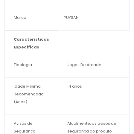
Marca
YUYSAN
Características
Específicas
Características
Tipologia
Jogos De Arcade
Específicas
Idade Mínima
14 anos
Recomendada
(Anos)
Avisos de
Atualmente, os avisos de
Segurança
segurança do produto