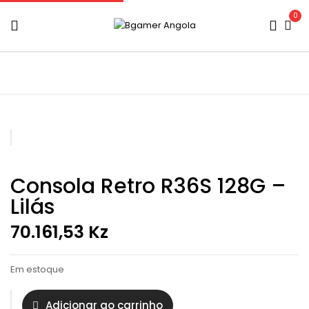
0
Consola Retro R36S 128G –
Lilás
70.161,53
Kz
Em estoque
Adicionar ao carrinho