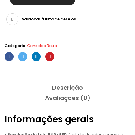
Adicionar à lista de desejos
Categoria:
Consolas Retro
Descrição
Avaliações (0)
Informações gerais
• Resolução de tela 640×480:
Desfrute de videogames de