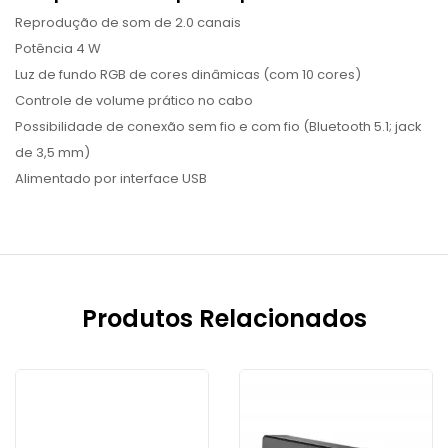
Reprodução de som de 2.0 canais
Potência 4 W
Luz de fundo RGB de cores dinâmicas (com 10 cores)
Controle de volume prático no cabo
Possibilidade de conexão sem fio e com fio (Bluetooth 5.1; jack
de 3,5 mm)
Alimentado por interface USB
Produtos Relacionados