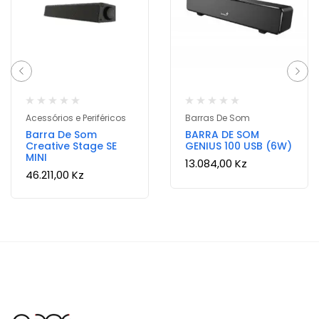
Acessórios e Periféricos
Barras De Som
Barra De Som
BARRA DE SOM
Creative Stage SE
GENIUS 100 USB (6W)
MINI
13.084,00
Kz
46.211,00
Kz