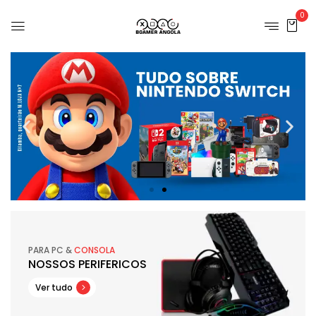
0
Clica
aqui
PARA PC &
CONSOLA
NOSSOS PERIFERICOS
Ver tudo