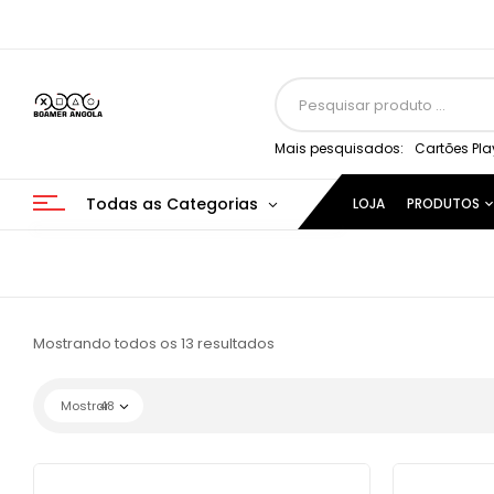
Mais pesquisados:
Cartões Pla
Todas as Categorias
LOJA
PRODUTOS
Mostrando todos os 13 resultados
Mostrar
48