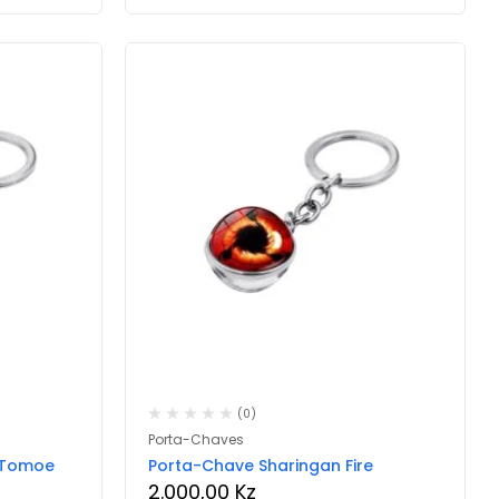
(0)
Porta-Chaves
 Tomoe
Porta-Chave Sharingan Fire
2.000,00
Kz