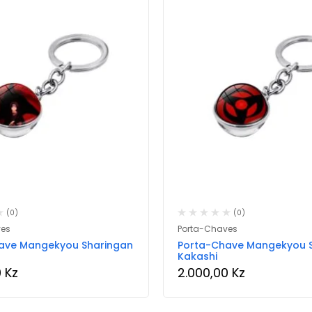
(0)
(0)
ves
Porta-Chaves
ave Mangekyou Sharingan
Porta-Chave Mangekyou 
Kakashi
0
Kz
2.000,00
Kz