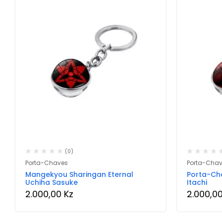
(0)
Porta-Chaves
Porta-Cha
Mangekyou Sharingan Eternal
Porta-Ch
Uchiha Sasuke
Itachi
2.000,00
Kz
2.000,0