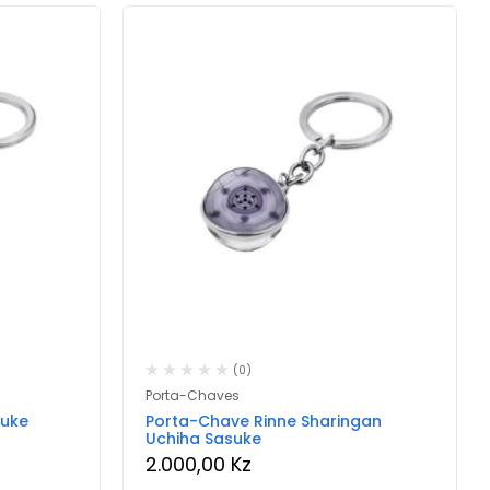
(0)
Porta-Chaves
suke
Porta-Chave Rinne Sharingan
Uchiha Sasuke
2.000,00
Kz