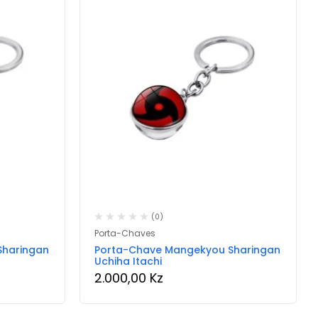
(0)
Porta-Chaves
Sharingan
Porta-Chave Mangekyou Sharingan
Uchiha Itachi
2.000,00
Kz