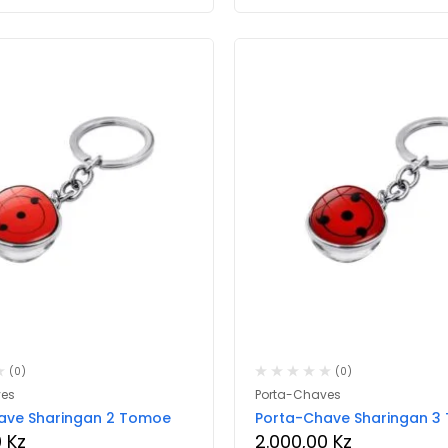
(0)
(0)
ves
Porta-Chaves
ave Sharingan 2 Tomoe
Porta-Chave Sharingan 3
0
Kz
2.000,00
Kz