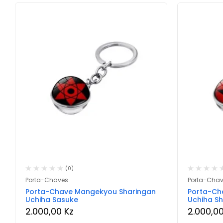
(0)
Porta-Chaves
Porta-Cha
Porta-Chave Mangekyou Sharingan
Porta-Ch
Uchiha Sasuke
Uchiha Sh
2.000,00
Kz
2.000,0