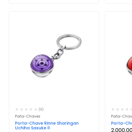
(0)
Porta-Chaves
Porta-Cha
Porta-Chave Rinne Sharingan
Porta-Ch
Uchiha Sasuke ll
2.000,0