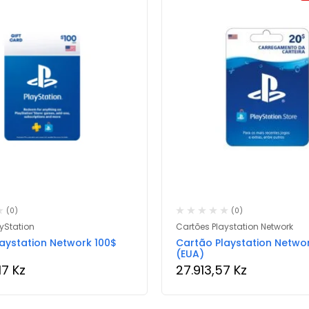
(0)
(0)
yStation
Cartões Playstation Network
aystation Network 100$
Cartão Playstation Netwo
(EUA)
,17
Kz
27.913,57
Kz