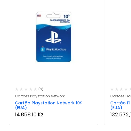
(0)
Cartões Playstation Network
Cartões Pla
Cartão Playstation Network 10$
Cartão Pl
(EUA)
(EUA)
14.858,10
Kz
132.572