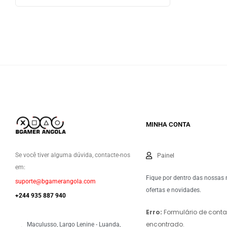
MINHA CONTA
Se você tiver alguma dúvida, contacte-nos
Painel
em:
Fique por dentro das nossas
suporte@bgamerangola.com
ofertas e novidades.
+244 935 887 940
Erro:
Formulário de conta
encontrado.
Maculusso, Largo Lenine - Luanda,