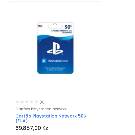
(0)
Cartões Playstation Network
Cartão Playstation Network 50$
(EUA)
69.857,00
Kz