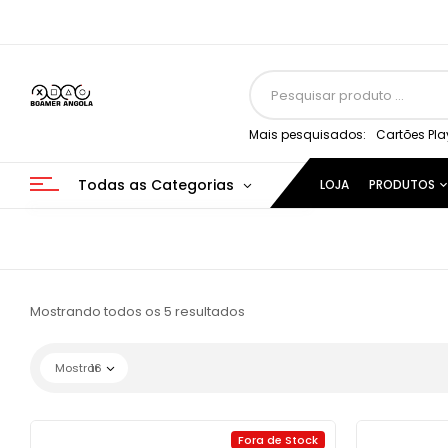
Mais pesquisados:
Cartões Pla
Todas as Categorias
LOJA
PRODUTOS
Mostrando todos os 5 resultados
Mostrar
16
Fora de Stock