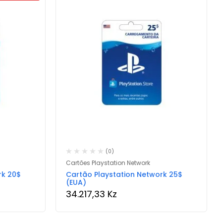
(0)
Cartões Playstation Network
rk 20$
Cartão Playstation Network 25$
(EUA)
34.217,33
Kz