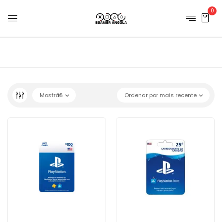
0
Mostrar
16
Ordenar por mais recente