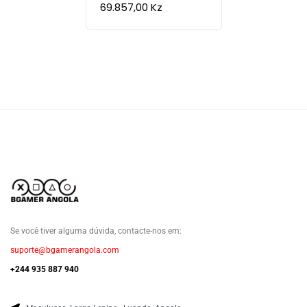
69.857,00
Kz
Se você tiver alguma dúvida, contacte-nos em:
suporte@bgamerangola.com
+244 935 887 940