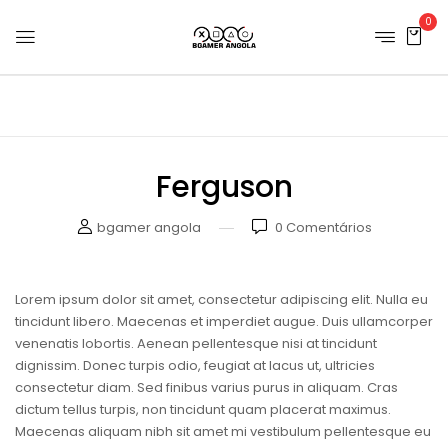
0
Ferguson
bgamer angola
0
Comentários
Lorem ipsum dolor sit amet, consectetur adipiscing elit. Nulla eu
tincidunt libero. Maecenas et imperdiet augue. Duis ullamcorper
venenatis lobortis. Aenean pellentesque nisi at tincidunt
dignissim. Donec turpis odio, feugiat at lacus ut, ultricies
consectetur diam. Sed finibus varius purus in aliquam. Cras
dictum tellus turpis, non tincidunt quam placerat maximus.
Maecenas aliquam nibh sit amet mi vestibulum pellentesque eu