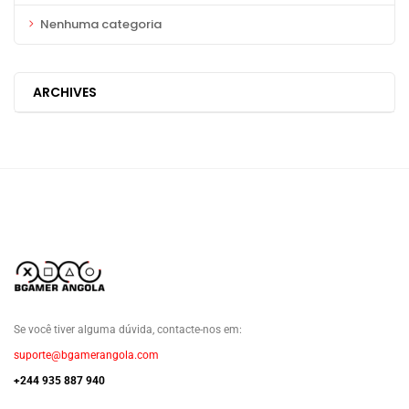
Nenhuma categoria
ARCHIVES
Se você tiver alguma dúvida, contacte-nos em:
suporte@bgamerangola.com
+244 935 887 940