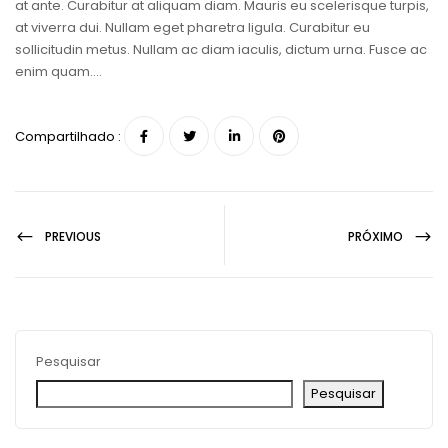
at ante. Curabitur at aliquam diam. Mauris eu scelerisque turpis,
at viverra dui. Nullam eget pharetra ligula. Curabitur eu
sollicitudin metus. Nullam ac diam iaculis, dictum urna. Fusce ac
enim quam….
Compartilhado :
PREVIOUS
PRÓXIMO
Pesquisar
Pesquisar