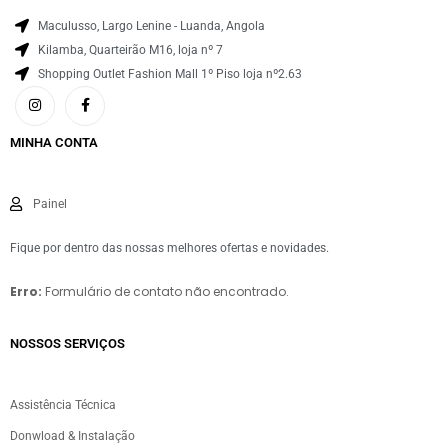
Maculusso, Largo Lenine - Luanda, Angola
Kilamba, Quarteirão M16, loja nº 7
Shopping Outlet Fashion Mall 1º Piso loja nº2.63
MINHA CONTA
Painel
Fique por dentro das nossas melhores ofertas e novidades.
Erro:
Formulário de contato não encontrado.
NOSSOS SERVIÇOS​
Assistência Técnica
Donwload & Instalação