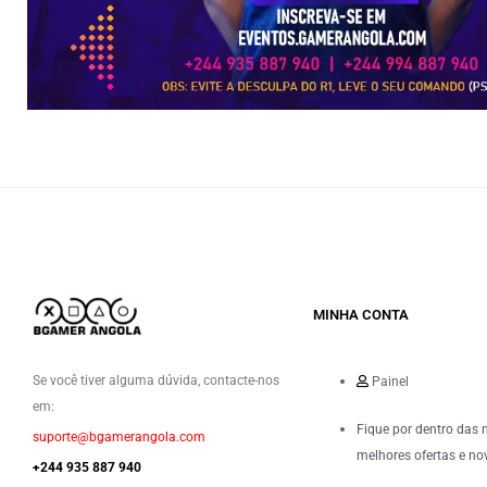
MINHA CONTA
Se você tiver alguma dúvida, contacte-nos
Painel
em:
Fique por dentro das 
suporte@bgamerangola.com
melhores ofertas e no
+244 935 887 940