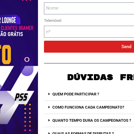
Telemóvel
Send
DÚVIDAS FR
QUEM PODE PARTICIPAR ?
COMO FUNCIONA CADA CAMPEONATO?
QUANTO TEMPO DURA OS CAMPEONATOS ?
QUAIS AS FORMAS DE DISPUTAS ?