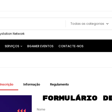
Todas as categorias
ystation Network
SERVIÇOS
BGAMER EVENTOS
CONTACTE-NOS
Inscrição
Informação
Regulamento
Formulário d
Nome