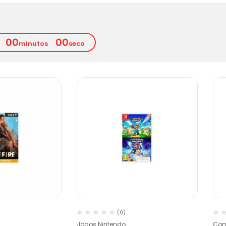
00
00
minutos
seco
(0)
Jogos Nintendo
Com