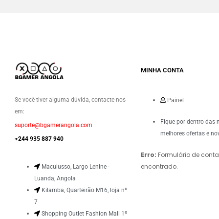
MINHA CONTA
Se você tiver alguma dúvida, contacte-nos
Painel
em:
Fique por dentro das 
suporte@bgamerangola.com
melhores ofertas e no
+244 935 887 940
Erro:
Formulário de conta
encontrado.
Maculusso, Largo Lenine -
Luanda, Angola
Kilamba, Quarteirão M16, loja nº
7
Shopping Outlet Fashion Mall 1º