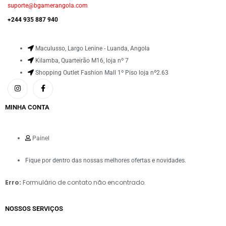
suporte@bgamerangola.com
+244 935 887 940
Maculusso, Largo Lenine - Luanda, Angola
Kilamba, Quarteirão M16, loja nº 7
Shopping Outlet Fashion Mall 1º Piso loja nº2.63
MINHA CONTA
Painel
Fique por dentro das nossas melhores ofertas e novidades.
Erro:
Formulário de contato não encontrado.
NOSSOS SERVIÇOS​