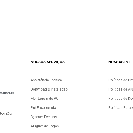
NOSSOS SERVIÇOS​
NOSSAS POLÍ
Assistência Técnica
Políticas de Pr
Donwload & Instalação
Políticas de Al
 melhores
Montagem de PC
Políticas de D
Pré-Encomenda
Políticas Para
to não
Bgamer Eventos
Aluguer de Jogos