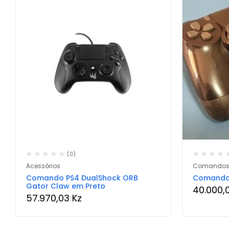
(0)
Acessórios
Comandos
Comando PS4 DualShock ORB
Comando 
Gator Claw em Preto
40.000,
57.970,03
Kz