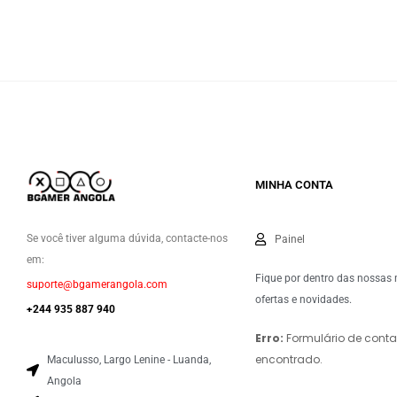
MINHA CONTA
Se você tiver alguma dúvida, contacte-nos
Painel
em:
Fique por dentro das nossas
suporte@bgamerangola.com
ofertas e novidades.
+244 935 887 940
Erro:
Formulário de conta
encontrado.
Maculusso, Largo Lenine - Luanda,
Angola