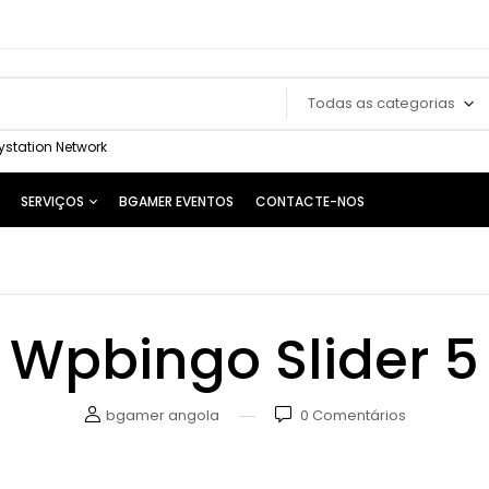
Todas as categorias
ystation Network
SERVIÇOS
BGAMER EVENTOS
CONTACTE-NOS
Wpbingo Slider 5
bgamer angola
0
Comentários