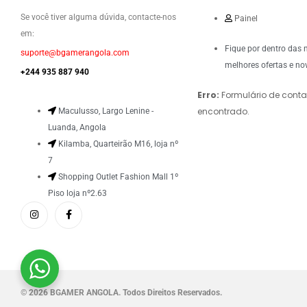
Se você tiver alguma dúvida, contacte-nos
Painel
em:
Fique por dentro das 
suporte@bgamerangola.com
melhores ofertas e no
+244 935 887 940
Erro:
Formulário de conta
encontrado.
Maculusso, Largo Lenine -
Luanda, Angola
Kilamba, Quarteirão M16, loja nº
7
Shopping Outlet Fashion Mall 1º
Piso loja nº2.63
©
2026 BGAMER ANGOLA. Todos Direitos Reservados.