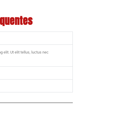
equentes
lit. Ut elit tellus, luctus nec