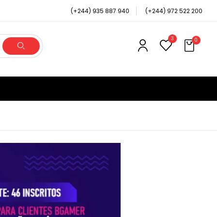
(+244) 935 887 940
(+244) 972 522 200
3
0