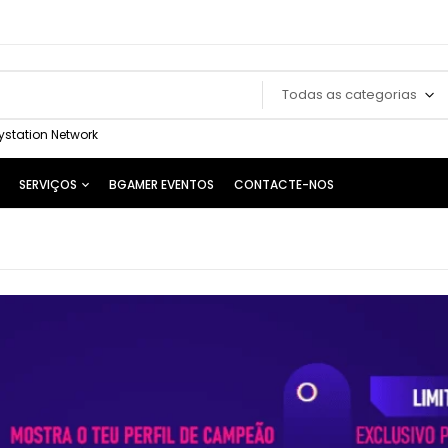
Todas as categorias
ystation Network
SERVIÇOS
BGAMER EVENTOS
CONTACTE-NOS