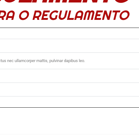
RA O REGULAMENTO
uctus nec ullamcorper mattis, pulvinar dapibus leo.