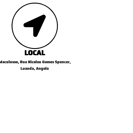
LOCAL
Maculusso, Rua Nicolau Gomes Spencer,
Luanda, Angola