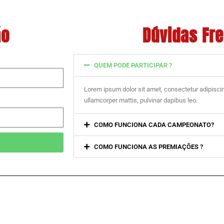
ão
Dúvidas Fr
QUEM PODE PARTICIPAR ?
Lorem ipsum dolor sit amet, consectetur adipiscing e
ullamcorper mattis, pulvinar dapibus leo.
COMO FUNCIONA CADA CAMPEONATO?
COMO FUNCIONA AS PREMIAÇÕES ?