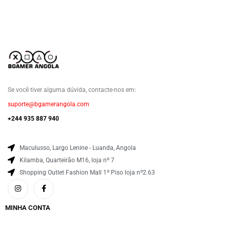
Se você tiver alguma dúvida, contacte-nos em:
suporte@bgamerangola.com
+244 935 887 940
Maculusso, Largo Lenine - Luanda, Angola
Kilamba, Quarteirão M16, loja nº 7
Shopping Outlet Fashion Mall 1º Piso loja nº2.63
MINHA CONTA