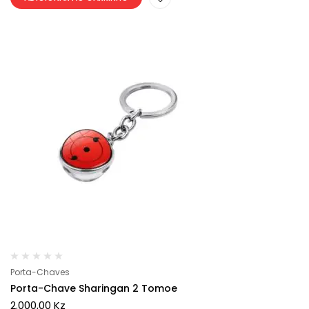
Porta-Chaves
Porta-Chave Sharingan 2 Tomoe
2.000,00
Kz